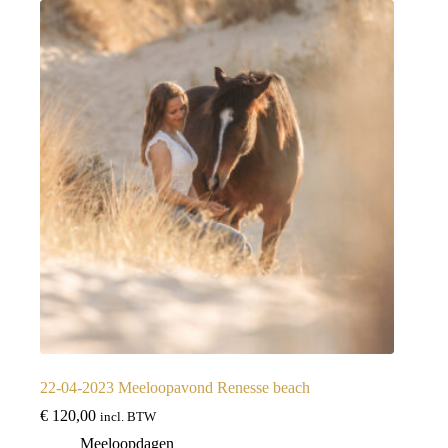
22-04-2023 Meeloopavond Renesse beach
€
120,00
incl. BTW
Meeloopdagen