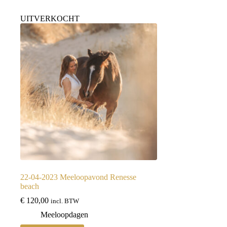
UITVERKOCHT
22-04-2023 Meeloopavond Renesse
beach
€
120,00
incl. BTW
Meeloopdagen