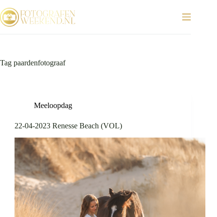
Ga
naar
de
inhoud
Tag
paardenfotograaf
Meeloopdag
22-04-2023 Renesse Beach (VOL)