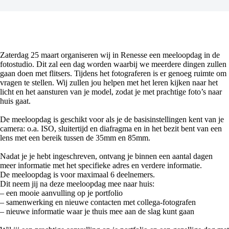
Zaterdag 25 maart organiseren wij in Renesse een meeloopdag in de
fotostudio. Dit zal een dag worden waarbij we meerdere dingen zullen
gaan doen met flitsers. Tijdens het fotograferen is er genoeg ruimte om
vragen te stellen. Wij zullen jou helpen met het leren kijken naar het
licht en het aansturen van je model, zodat je met prachtige foto’s naar
huis gaat.
De meeloopdag is geschikt voor als je de basisinstellingen kent van je
camera: o.a. ISO, sluitertijd en diafragma en in het bezit bent van een
lens met een bereik tussen de 35mm en 85mm.
Nadat je je hebt ingeschreven, ontvang je binnen een aantal dagen
meer informatie met het specifieke adres en verdere informatie.
De meeloopdag is voor maximaal 6 deelnemers.
Dit neem jij na deze meeloopdag mee naar huis:
– een mooie aanvulling op je portfolio
– samenwerking en nieuwe contacten met collega-fotografen
– nieuwe informatie waar je thuis mee aan de slag kunt gaan